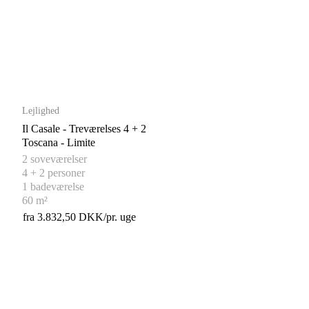
Lejlighed
Il Casale - Treværelses 4 + 2
Toscana - Limite
2 soveværelser
4 + 2 personer
1 badeværelse
60 m²
fra 3.832,50 DKK/pr. uge