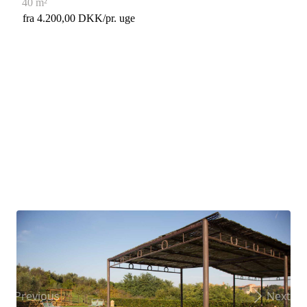
40 m²
fra 4.200,00 DKK/pr. uge
Previous
Next