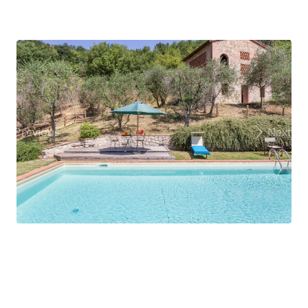
Previous
Next