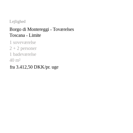
Lejlighed
Borgo di Montereggi - Toværelses
Toscana - Limite
1 soveværelse
2 + 2 personer
1 badeværelse
40 m²
fra 3.412,50 DKK/pr. uge