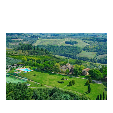
Previous
Next