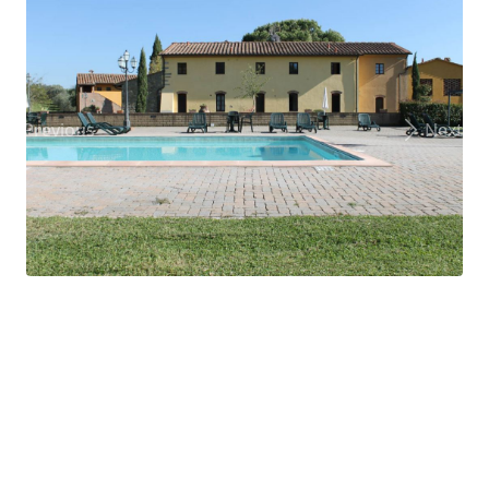
Previous
Next