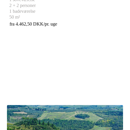
2 + 2 personer
1 badeværelse
50 m²
fra 4.462,50 DKK/pr. uge