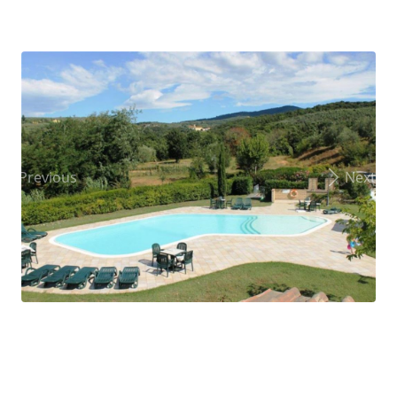
Previous
Next