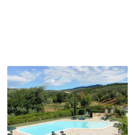
Previous
Next