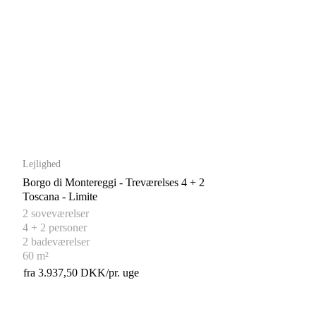
Lejlighed
Borgo di Montereggi - Treværelses 4 + 2
Toscana - Limite
2 soveværelser
4 + 2 personer
2 badeværelser
60 m²
fra 3.937,50 DKK/pr. uge