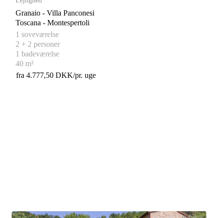
Lejlighed
Granaio - Villa Panconesi
Toscana - Montespertoli
1 soveværelse
2 + 2 personer
1 badeværelse
40 m²
fra 4.777,50 DKK/pr. uge