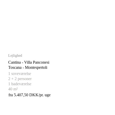
Lejlighed
Cantina - Villa Panconesi
Toscana - Montespertoli
1 soveværelse
2 + 2 personer
1 badeværelse
40 m²
fra 5.407,50 DKK/pr. uge