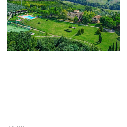
Previous
Next