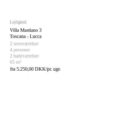
Lejlighed
Villa Mastiano 3
Toscana - Lucca
2 soveværelser
4 personer
2 badeværelser
65 m²
fra 5.250,00 DKK/pr. uge