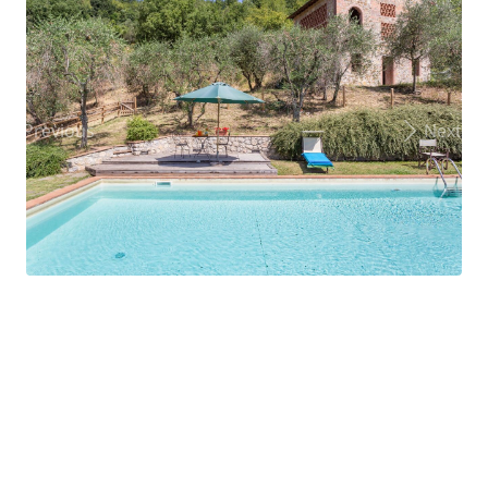
Previous
Next