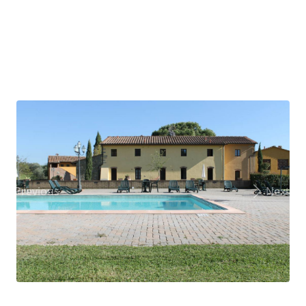
Previous
Next