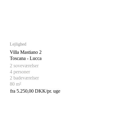
Lejlighed
Villa Mastiano 2
Toscana - Lucca
2 soveværelser
4 personer
2 badeværelser
80 m²
fra 5.250,00 DKK/pr. uge