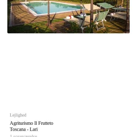
Lejlighed
Agriturismo Il Frutteto
Toscana - Lari
1 soveværelse