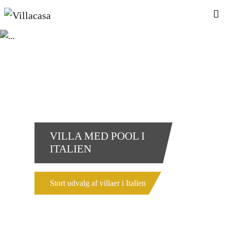
VILLA MED POOL I
ITALIEN
Stort udvalg af villaer i Italien