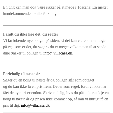
En ting kan man dog være sikker på at møde i Toscana: En meget
imødekommende lokalbefolkning.
______________________________________________________
Fandt du ikke lige det, du søgte?
Vi får løbende nye boliger på siden, så det kan være, der er noget
på vej, som er det, du søger - du er meget velkommen til at sende
dine ønsker til boligen til
info@villacasa.dk
.
______________________________________________________
Feriebolig til næste år
Søger du en bolig til næste år og boligen står som optaget
og du kan ikke få en pris frem. Det er som regel, fordi vi ikke har
fået de nye priser endnu. Skriv endelig, hvis du påtænker at leje en
bolig til næste år og prisen ikke kommer op, så kan vi hurtigt få en
pris til dig:
info@villacasa.dk