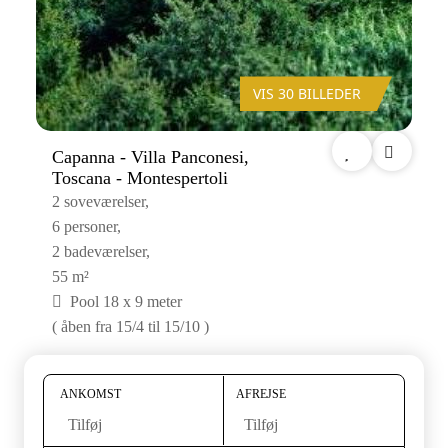
VIS 30 BILLEDER
Capanna - Villa Panconesi,
Toscana - Montespertoli
2 soveværelser,
6 personer,
2 badeværelser,
55 m²
Pool 18 x 9 meter
( åben fra 15/4 til 15/10 )
ANKOMST
AFREJSE
Tilføj
Tilføj