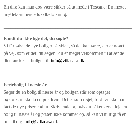
En ting kan man dog være sikker på at møde i Toscana: En meget
imødekommende lokalbefolkning.
______________________________________________________
Fandt du ikke lige det, du søgte?
Vi får løbende nye boliger på siden, så det kan være, der er noget
på vej, som er det, du søger - du er meget velkommen til at sende
dine ønsker til boligen til
info@villacasa.dk
.
______________________________________________________
Feriebolig til næste år
Søger du en bolig til næste år og boligen står som optaget
og du kan ikke få en pris frem. Det er som regel, fordi vi ikke har
fået de nye priser endnu. Skriv endelig, hvis du påtænker at leje en
bolig til næste år og prisen ikke kommer op, så kan vi hurtigt få en
pris til dig:
info@villacasa.dk