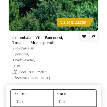
VIS 34 BILLEDER
Colombaia - Villa Panconesi,
Toscana - Montespertoli
2 soveværelser,
6 personer,
1 badeværelse,
60 m²
Pool 18 x 9 meter
( åben fra 15/4 til 15/10 )
ANKOMST
AFREJSE
Tilføj
Tilføj