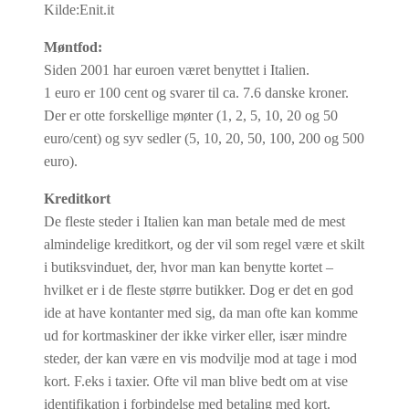
Kilde:Enit.it
Møntfod:
Siden 2001 har euroen været benyttet i Italien.
1 euro er 100 cent og svarer til ca. 7.6 danske kroner.
Der er otte forskellige mønter (1, 2, 5, 10, 20 og 50
euro/cent) og syv sedler (5, 10, 20, 50, 100, 200 og 500
euro).
Kreditkort
De fleste steder i Italien kan man betale med de mest
almindelige kreditkort, og der vil som regel være et skilt
i butiksvinduet, der, hvor man kan benytte kortet –
hvilket er i de fleste større butikker. Dog er det en god
ide at have kontanter med sig, da man ofte kan komme
ud for kortmaskiner der ikke virker eller, især mindre
steder, der kan være en vis modvilje mod at tage i mod
kort. F.eks i taxier. Ofte vil man blive bedt om at vise
identifikation i forbindelse med betaling med kort.