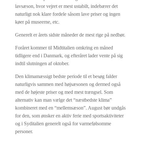
lavsæson, hvor vejret er mest ustabilt, indebærer det
naturligt nok klare fordele såsom lave priser og ingen
køer på museerne, etc.
Generelt er årets sidste måneder de mest rige på nedbør.
Foråret kommer til Midtitalien omkring en måned
tidligere end i Danmark, og efteråret lader vente på sig
indtil slutningen af oktober.
Den klimamæssigt bedste periode til et besøg falder
naturligvis sammen med højsæsonen og dermed også
med de højeste priser og med mest trængsel. Som
alternativ kan man vælge det “næstbedste klima”
kombineret med en “mellemsæson”. August bør undgås
for den, som ønsker en aktiv ferie med sportsaktiviteter
og i Syditalien generelt også for varmefølsomme
personer.