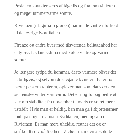
Posletten karakteriseres af tågedis og fugt om vinteren
og meget lummervarme somre.
Rivieraen (i Liguria-regionen) har milde vintre i forhold
til det øvrige Norditalien.
Firenze og andre byer med tilsvarende beliggenhed har
et typisk fastlandsklima med kolde vintre og varme
somre.
Jo længere sydpå du kommer, desto varmere bliver det
naturligvis, og selvom de elegante kvinder i Palermo
bærer pels om vinteren, oplever man som dansker den
sicilianske vinter som varm. Det er i og for sig bedre at
tale om stabilitet; fra november til marts er vejret mere
ustabilt. Hvis man er heldig, kan man gå i skjorteærmer
midt på dagen i januar i Syditalien, men også på
Rivieraen. Er man mere uheldig, regner det og er
småkoldt selv på Sicilien. Vælger man den absolutte