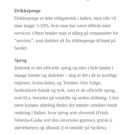
Drikkepenge
Drikkepenge er ikke obligatorisk i italien, men ofte vil
man lægge 5-10%, hvis man har været tilfreds med
servicen. Oftest betaler man et tillæg på restauranter for
“servizio”, som dækker alt fra drikkepenge til brød på
bordet.
Sprog
Italiensk er det officielle sprog og tales i hele landet i
mange former og dialekter – dog er det i de to nordlige
regioner, Aosta-dalen, og Trentino Alto Adige,
henholdsvis fransk og tysk, som er de officielle sprog,
som bl.a. benyttes på vejskilte og anden skiltning. I den
mere kuriøse afdeling findes der mindre områder rundt
omkring i Italien, hvor sprog som slovensk (Friuli-
Venezia-Giulia ved den slovenske grænse), græsk (i
støvlehælen) og albansk (i et område på Sicilien).