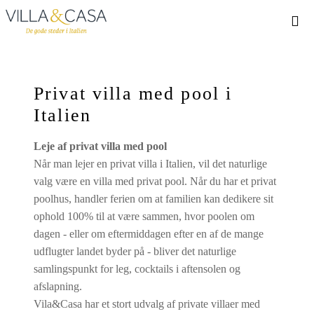
Privat villa med pool i
Italien
Leje af privat villa med pool
Når man lejer en privat villa i Italien, vil det naturlige
valg være en villa med privat pool. Når du har et privat
poolhus, handler ferien om at familien kan dedikere sit
ophold 100% til at være sammen, hvor poolen om
dagen - eller om eftermiddagen efter en af de mange
udflugter landet byder på - bliver det naturlige
samlingspunkt for leg, cocktails i aftensolen og
afslapning.
Vila&Casa har et stort udvalg af private villaer med