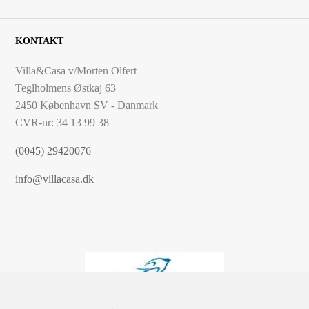
KONTAKT
Villa&Casa v/Morten Olfert
Teglholmens Østkaj 63
2450 København SV - Danmark
CVR-nr: 34 13 99 38
(0045) 29420076
info@villacasa.dk