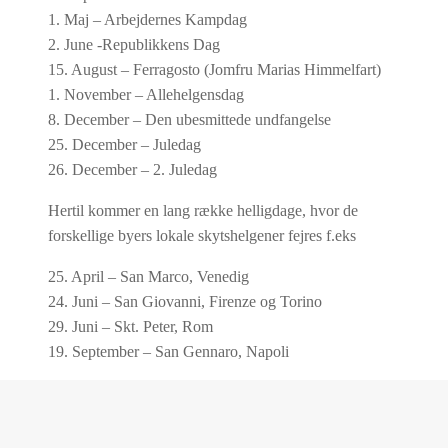
1. Maj – Arbejdernes Kampdag
2. June -Republikkens Dag
15. August – Ferragosto (Jomfru Marias Himmelfart)
1. November – Allehelgensdag
8. December – Den ubesmittede undfangelse
25. December – Juledag
26. December – 2. Juledag
Hertil kommer en lang række helligdage, hvor de
forskellige byers lokale skytshelgener fejres f.eks
25. April – San Marco, Venedig
24. Juni – San Giovanni, Firenze og Torino
29. Juni – Skt. Peter, Rom
19. September – San Gennaro, Napoli