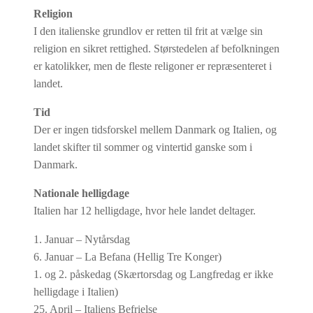
Religion
I den italienske grundlov er retten til frit at vælge sin
religion en sikret rettighed. Størstedelen af befolkningen
er katolikker, men de fleste religoner er repræsenteret i
landet.
Tid
Der er ingen tidsforskel mellem Danmark og Italien, og
landet skifter til sommer og vintertid ganske som i
Danmark.
Nationale helligdage
Italien har 12 helligdage, hvor hele landet deltager.
1. Januar – Nytårsdag
6. Januar – La Befana (Hellig Tre Konger)
1. og 2. påskedag (Skærtorsdag og Langfredag er ikke
helligdage i Italien)
25. April – Italiens Befrielse