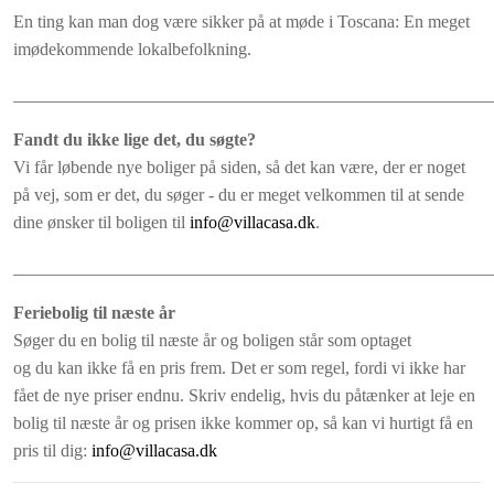
En ting kan man dog være sikker på at møde i Toscana: En meget
imødekommende lokalbefolkning.
______________________________________________________
Fandt du ikke lige det, du søgte?
Vi får løbende nye boliger på siden, så det kan være, der er noget
på vej, som er det, du søger - du er meget velkommen til at sende
dine ønsker til boligen til
info@villacasa.dk
.
______________________________________________________
Feriebolig til næste år
Søger du en bolig til næste år og boligen står som optaget
og du kan ikke få en pris frem. Det er som regel, fordi vi ikke har
fået de nye priser endnu. Skriv endelig, hvis du påtænker at leje en
bolig til næste år og prisen ikke kommer op, så kan vi hurtigt få en
pris til dig:
info@villacasa.dk