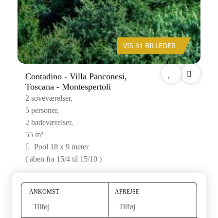
VIS 31 BILLEDER
Contadino - Villa Panconesi,
Toscana - Montespertoli
2 soveværelser,
5 personer,
2 badeværelser,
55 m²
Pool 18 x 9 meter
( åben fra 15/4 til 15/10 )
ANKOMST
AFREJSE
Tilføj
Tilføj