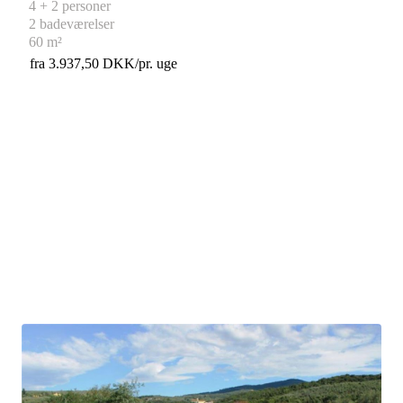
4 + 2 personer
2 badeværelser
60 m²
fra 3.937,50 DKK/pr. uge