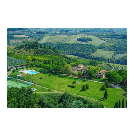
Previous
Next