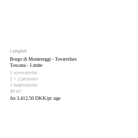
Lejlighed
Borgo di Montereggi - Toværelses
Toscana - Limite
1 soveværelse
2 + 2 personer
1 badeværelse
40 m²
fra 3.412,50 DKK/pr. uge