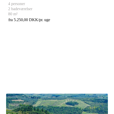
4 personer
2 badeværelser
80 m²
fra 5.250,00 DKK/pr. uge