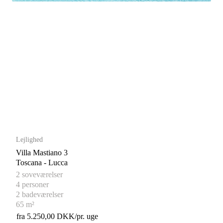
Lejlighed
Villa Mastiano 3
Toscana - Lucca
2 soveværelser
4 personer
2 badeværelser
65 m²
fra 5.250,00 DKK/pr. uge