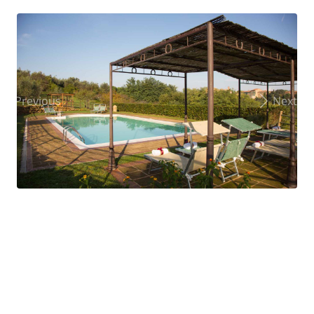
Previous
Next