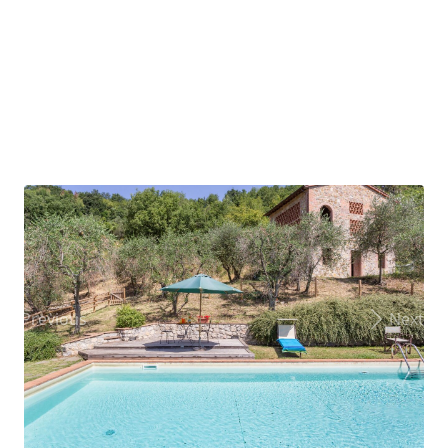
Previous
Next