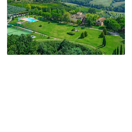
Previous
Next