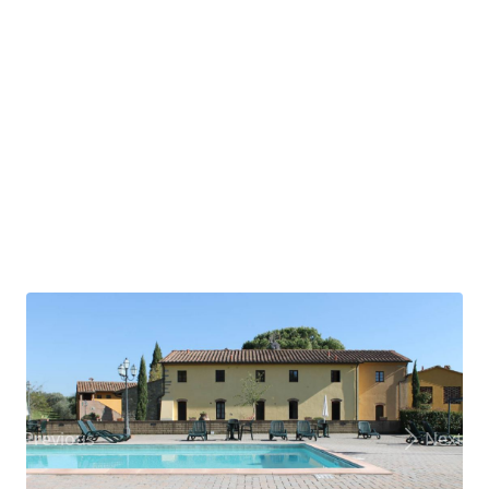
Previous
Next