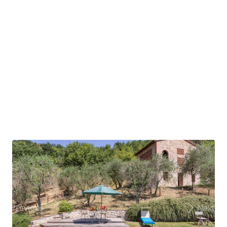
Previous
Next