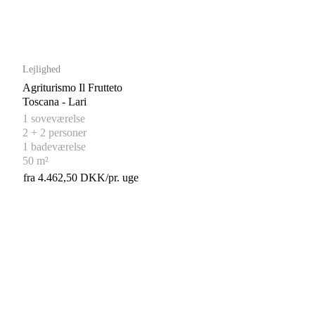
Lejlighed
Agriturismo Il Frutteto
Toscana - Lari
1 soveværelse
2 + 2 personer
1 badeværelse
50 m²
fra 4.462,50 DKK/pr. uge