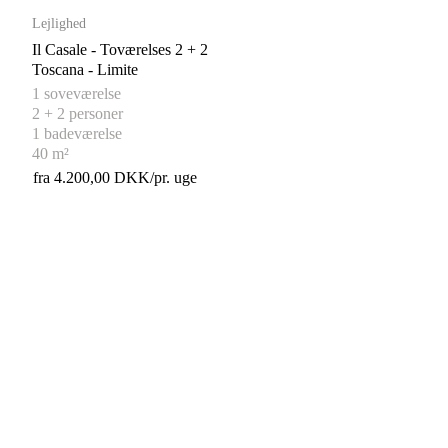
Lejlighed
Il Casale - Toværelses 2 + 2
Toscana - Limite
1 soveværelse
2 + 2 personer
1 badeværelse
40 m²
fra 4.200,00 DKK/pr. uge