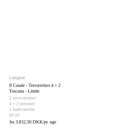
Lejlighed
Il Casale - Treværelses 4 + 2
Toscana - Limite
2 soveværelser
4 + 2 personer
1 badeværelse
60 m²
fra 3.832,50 DKK/pr. uge