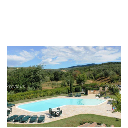
Previous
Next