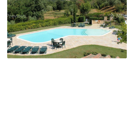
Previous
Next