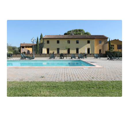
Previous
Next