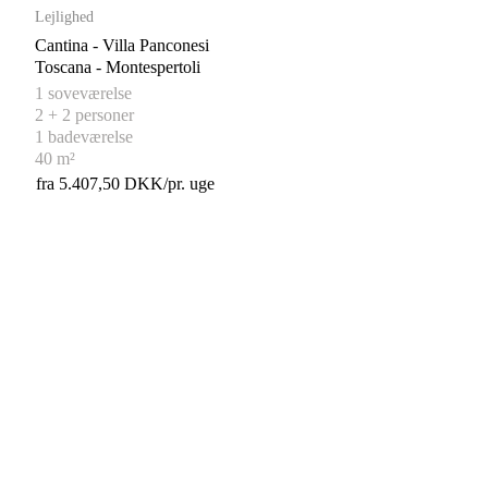
Lejlighed
Cantina - Villa Panconesi
Toscana - Montespertoli
1 soveværelse
2 + 2 personer
1 badeværelse
40 m²
fra 5.407,50 DKK/pr. uge