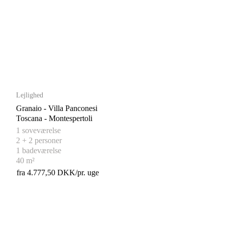
Lejlighed
Granaio - Villa Panconesi
Toscana - Montespertoli
1 soveværelse
2 + 2 personer
1 badeværelse
40 m²
fra 4.777,50 DKK/pr. uge