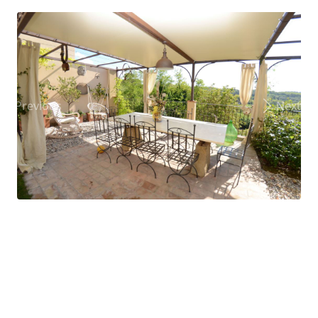
Previous
Next