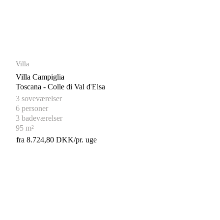
Villa
Villa Campiglia
Toscana - Colle di Val d'Elsa
3 soveværelser
6 personer
3 badeværelser
95 m²
fra 8.724,80 DKK/pr. uge