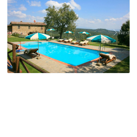
Previous
Next