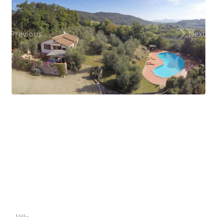
Previous
Next