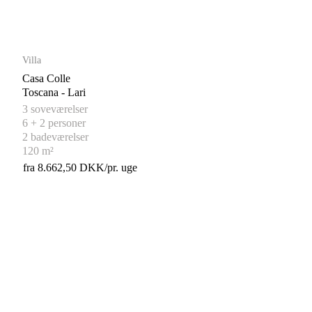
Villa
Casa Colle
Toscana - Lari
3 soveværelser
6 + 2 personer
2 badeværelser
120 m²
fra 8.662,50 DKK/pr. uge