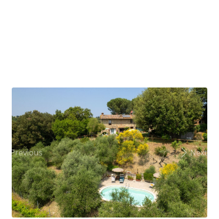
Previous
Next