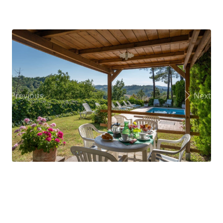
Previous
Next