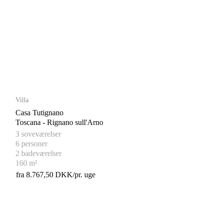
Villa
Casa Tutignano
Toscana - Rignano sull'Arno
3 soveværelser
6 personer
2 badeværelser
160 m²
fra 8.767,50 DKK/pr. uge