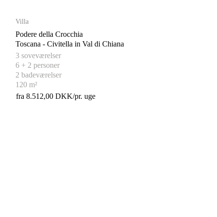
Villa
Podere della Crocchia
Toscana - Civitella in Val di Chiana
3 soveværelser
6 + 2 personer
2 badeværelser
120 m²
fra 8.512,00 DKK/pr. uge