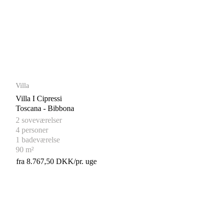
Villa
Villa I Cipressi
Toscana - Bibbona
2 soveværelser
4 personer
1 badeværelse
90 m²
fra 8.767,50 DKK/pr. uge