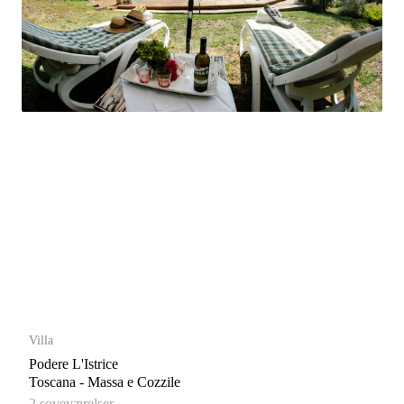
Villa
Podere L'Istrice
Toscana - Massa e Cozzile
2 soveværelser