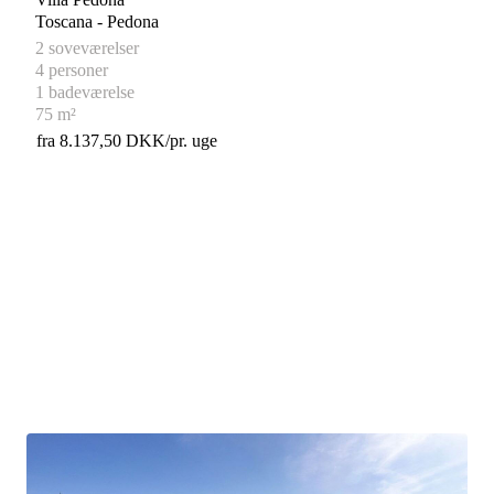
Toscana - Pedona
2 soveværelser
4 personer
1 badeværelse
75 m²
fra 8.137,50 DKK/pr. uge