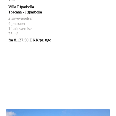
Villa
Villa Riparbella
Toscana - Riparbella
2 soveværelser
4 personer
1 badeværelse
75 m²
fra 8.137,50 DKK/pr. uge