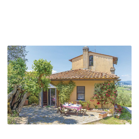
Previous
Next