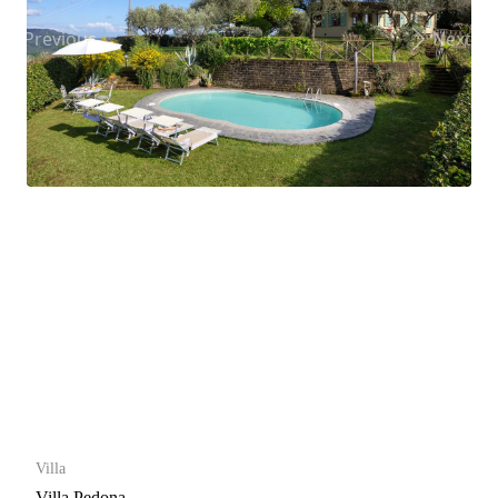
Previous
Next
Villa
Villa Pedona