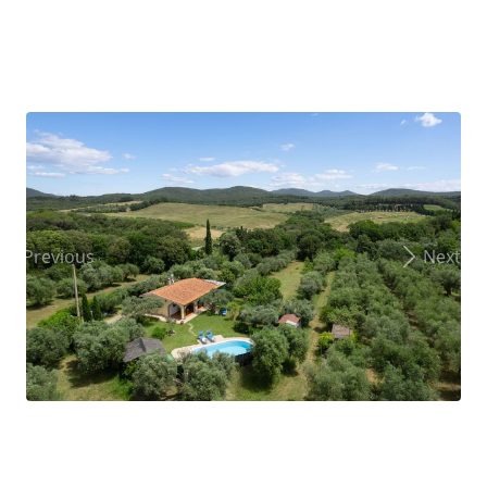
Previous
Next