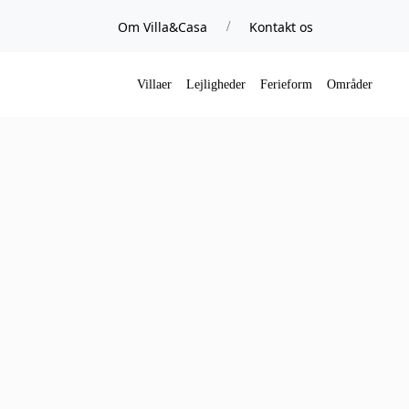
Om Villa&Casa
Kontakt os
/
Villaer
Lejligheder
Ferieform
Områder