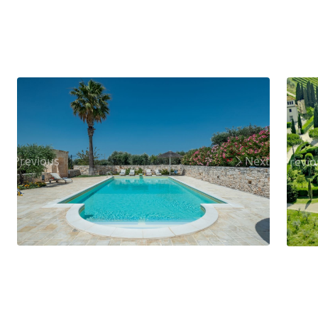
Previous
Next
Previo