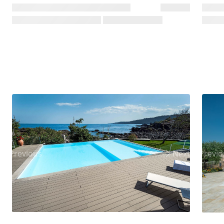
Previous
Next
Previo