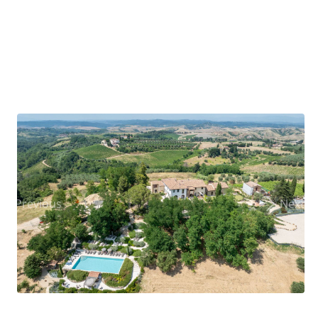
Previous
Next