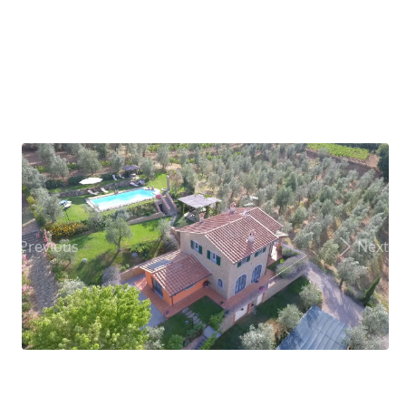
Previous
Next