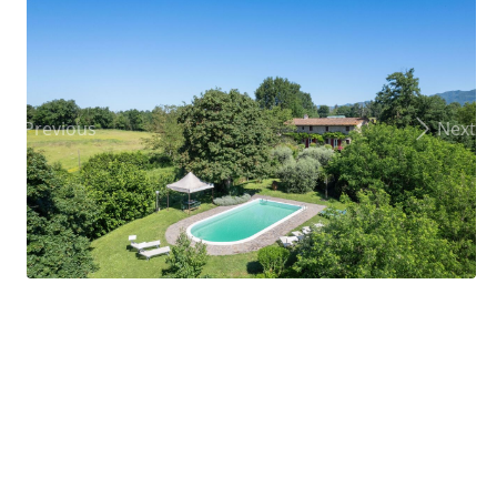
Previous
Next