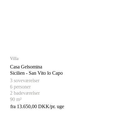
Villa
Casa Gelsomina
Sicilien - San Vito lo Capo
3 soveværelser
6 personer
2 badeværelser
90 m²
fra 13.650,00 DKK/pr. uge