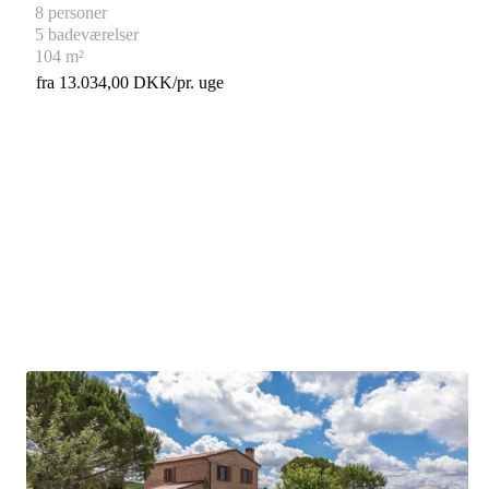
8 personer
5 badeværelser
104 m²
fra 13.034,00 DKK/pr. uge