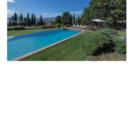
Previous
Next