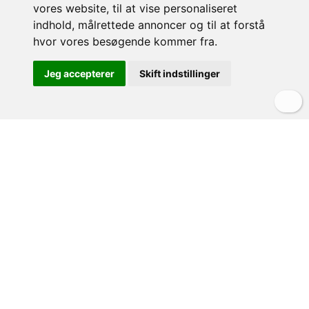
vores website, til at vise personaliseret
indhold, målrettede annoncer og til at forstå
hvor vores besøgende kommer fra.
Jeg accepterer
Skift indstillinger
Previous
Next