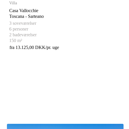
Villa
Casa Vallocchie
Toscana - Sarteano
3 soveværelser
6 personer
2 badeværelser
150 m²
fra 13.125,00 DKK/pr. uge