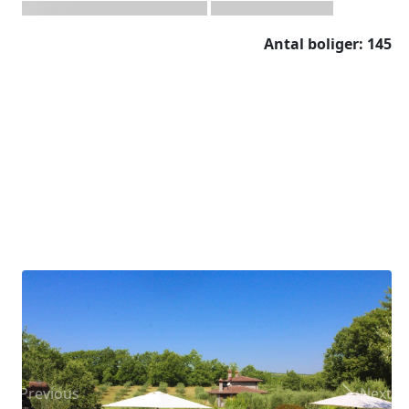
Antal boliger: 145
Previous
Next