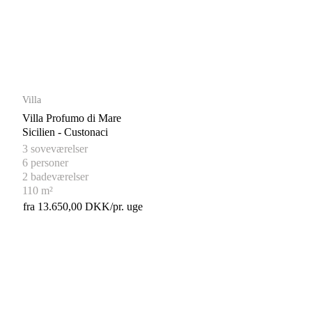
Villa
Villa Profumo di Mare
Sicilien - Custonaci
3 soveværelser
6 personer
2 badeværelser
110 m²
fra 13.650,00 DKK/pr. uge