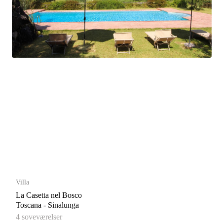
Villa
La Casetta nel Bosco
Toscana - Sinalunga
4 soveværelser