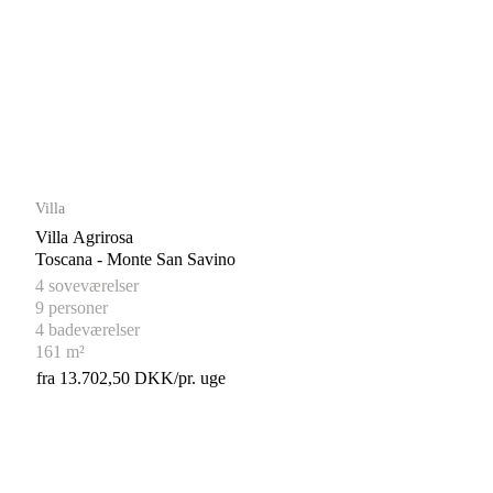
Villa
Villa Agrirosa
Toscana - Monte San Savino
4 soveværelser
9 personer
4 badeværelser
161 m²
fra 13.702,50 DKK/pr. uge