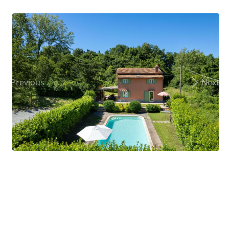
Previous
Next