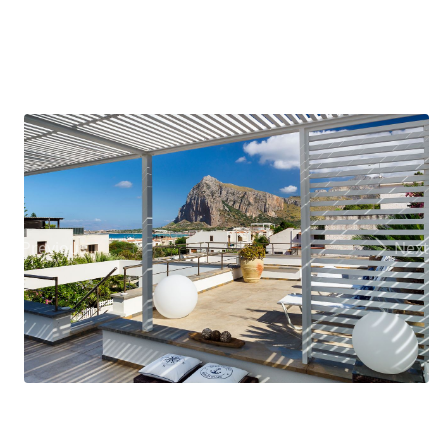
Previous
Next