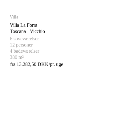
Villa
Villa La Forra
Toscana - Vicchio
6 soveværelser
12 personer
4 badeværelser
380 m²
fra 13.282,50 DKK/pr. uge