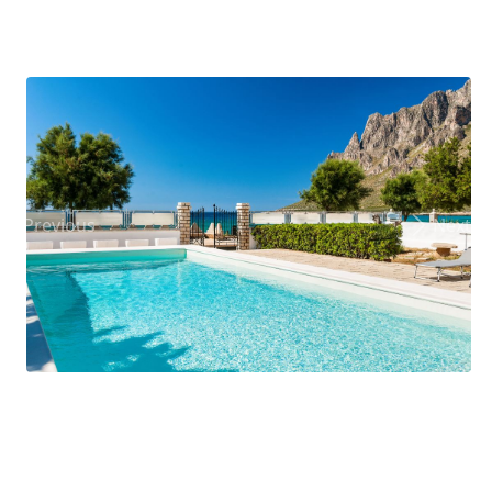
Previous
Next