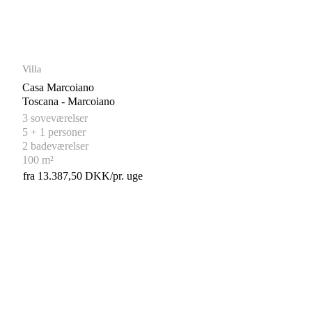
Villa
Casa Marcoiano
Toscana - Marcoiano
3 soveværelser
5 + 1 personer
2 badeværelser
100 m²
fra 13.387,50 DKK/pr. uge