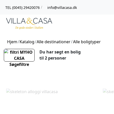
TEL (0045) 29420076
info@villacasa.dk
/
Hjem
Katalog
Alle destinationer
Alle boligtyper
Du har søgt en bolig
til
2 personer
Søgefiltre