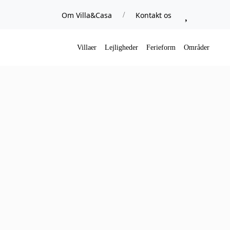
Om Villa&Casa
Kontakt os
/
Villaer
Lejligheder
Ferieform
Områder