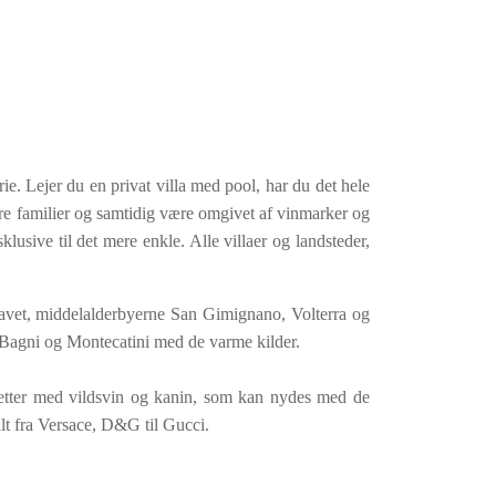
ie. Lejer du en privat villa med pool, har du det hele
dre familier og samtidig være omgivet af vinmarker og
klusive til det mere enkle. Alle villaer og landsteder,
lhavet, middelalderbyerne San Gimignano, Volterra og
Bagni og Montecatini med de varme kilder.
tretter med vildsvin og kanin, som kan nydes med de
lt fra Versace, D&G til Gucci.