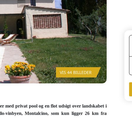
VIS 44 BILLEDER
oner med privat pool og en flot udsigt over landskabet i
llo-vinbyen, Montalcino, som kun ligger 26 km fra