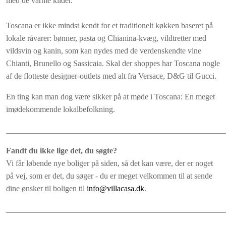
med de varme kilder.
Toscana er ikke mindst kendt for et traditionelt køkken baseret på
lokale råvarer: bønner, pasta og Chianina-kvæg, vildtretter med
vildsvin og kanin, som kan nydes med de verdenskendte vine
Chianti, Brunello og Sassicaia. Skal der shoppes har Toscana nogle
af de flotteste designer-outlets med alt fra Versace, D&G til Gucci.
En ting kan man dog være sikker på at møde i Toscana: En meget
imødekommende lokalbefolkning.
______________________________________________________
Fandt du ikke lige det, du søgte?
Vi får løbende nye boliger på siden, så det kan være, der er noget
på vej, som er det, du søger - du er meget velkommen til at sende
dine ønsker til boligen til
info@villacasa.dk
.
______________________________________________________