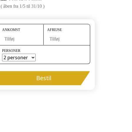
( åben fra 1/5 til 31/10 )
ANKOMST
AFREJSE
Tilføj
Tilføj
PERSONER
Bestil