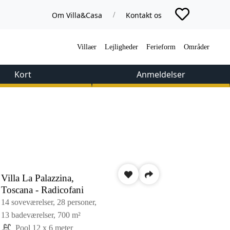
Om Villa&Casa
Kontakt os
/
Villaer
Lejligheder
Ferieform
Områder
Kort
Anmeldelser
Villa La Palazzina,
Toscana - Radicofani
14 soveværelser,
28 personer,
13 badeværelser,
700 m²
Pool 12 x 6 meter