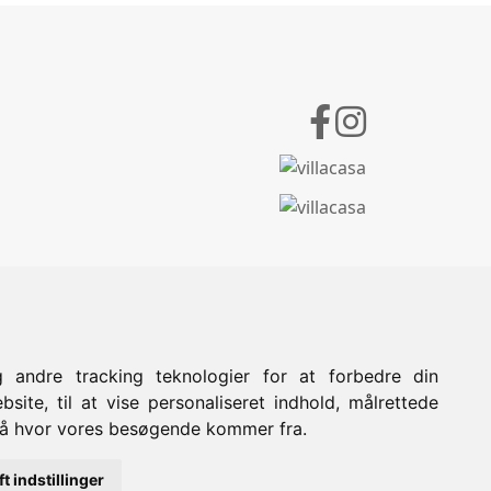
 andre tracking teknologier for at forbedre din
site, til at vise personaliseret indhold, målrettede
stå hvor vores besøgende kommer fra.
Powered by
ft indstillinger