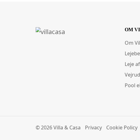
OM V
Om Vi
Lejebe
Leje af
Vejrud
Pool e
© 2026 Villa & Casa
Privacy
Cookie Policy