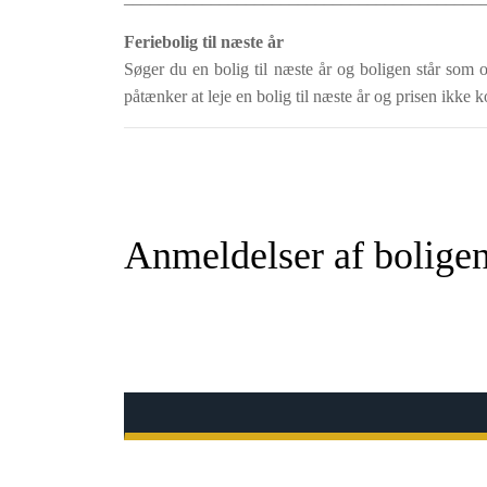
Feriebolig til næste år
Søger du en bolig til næste år og boligen står som o
påtænker at leje en bolig til næste år og prisen ikke k
Anmeldelser af bolige