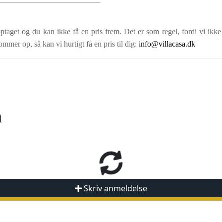
ptaget og du kan ikke få en pris frem. Det er som regel, fordi vi ikke
ommer op, så kan vi hurtigt få en pris til dig:
info@villacasa.dk
n
Skriv anmeldelse