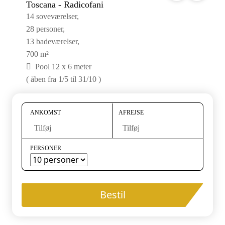
Toscana - Radicofani
14 soveværelser,
28 personer,
13 badeværelser,
700 m²
Pool 12 x 6 meter
( åben fra 1/5 til 31/10 )
ANKOMST
AFREJSE
Tilføj
Tilføj
PERSONER
Bestil