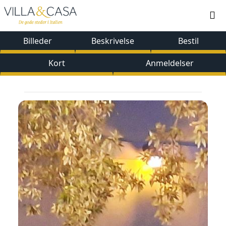
Billeder
Beskrivelse
Bestil
Kort
Anmeldelser