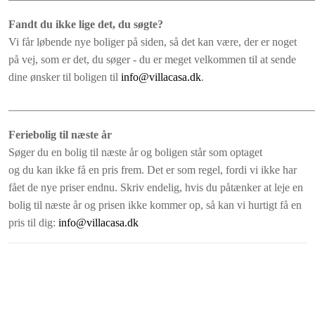
Fandt du ikke lige det, du søgte?
Vi får løbende nye boliger på siden, så det kan være, der er noget
på vej, som er det, du søger - du er meget velkommen til at sende
dine ønsker til boligen til
info@villacasa.dk
.
______________________________________________________
Feriebolig til næste år
Søger du en bolig til næste år og boligen står som optaget
og du kan ikke få en pris frem. Det er som regel, fordi vi ikke har
fået de nye priser endnu. Skriv endelig, hvis du påtænker at leje en
bolig til næste år og prisen ikke kommer op, så kan vi hurtigt få en
pris til dig:
info@villacasa.dk