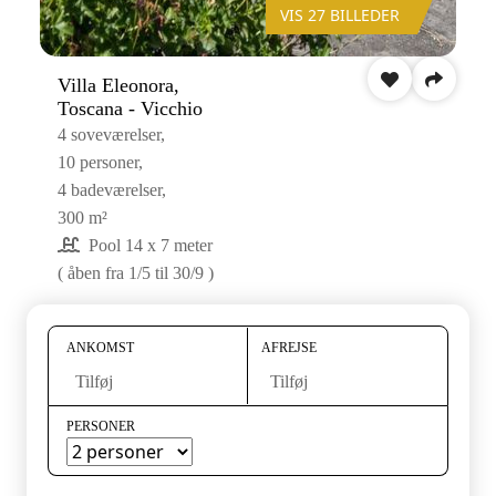
VIS 27 BILLEDER
Villa Eleonora,
Toscana - Vicchio
4 soveværelser,
10 personer,
4 badeværelser,
300 m²
Pool 14 x 7 meter
( åben fra 1/5 til 30/9 )
ANKOMST
AFREJSE
Tilføj
Tilføj
PERSONER