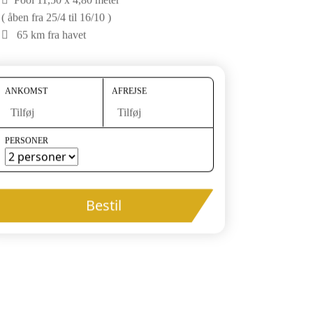
( åben fra 25/4 til 16/10 )
65 km fra havet
ANKOMST
AFREJSE
Tilføj
Tilføj
PERSONER
Bestil