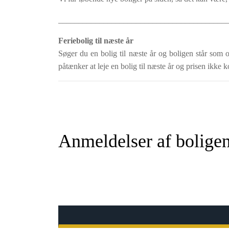
_________________________________________
Feriebolig til næste år
Søger du en bolig til næste år og boligen står som o
påtænker at leje en bolig til næste år og prisen ikke k
Anmeldelser af bolige