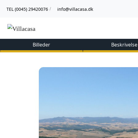
TEL (0045) 29420076
info@villacasa.dk
/
Billeder
Beskrivelse