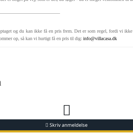
__________________________
ptaget og du kan ikke få en pris frem. Det er som regel, fordi vi ikke
ommer op, så kan vi hurtigt få en pris til dig:
info@villacasa.dk
n
Skriv anmeldelse