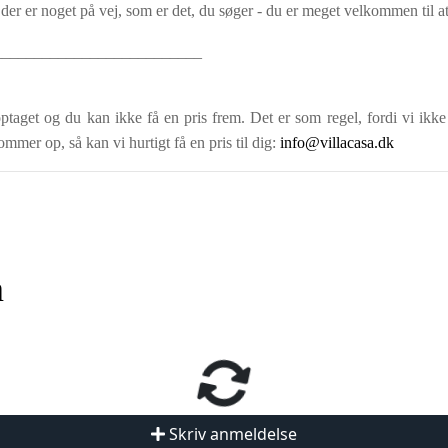
der er noget på vej, som er det, du søger - du er meget velkommen til at
__________________________
ptaget og du kan ikke få en pris frem. Det er som regel, fordi vi ikke
ommer op, så kan vi hurtigt få en pris til dig:
info@villacasa.dk
n
Skriv anmeldelse