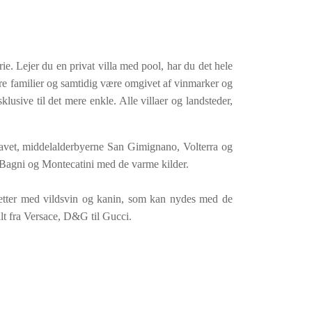
ie. Lejer du en privat villa med pool, har du det hele
dre familier og samtidig være omgivet af vinmarker og
klusive til det mere enkle. Alle villaer og landsteder,
lhavet, middelalderbyerne San Gimignano, Volterra og
Bagni og Montecatini med de varme kilder.
tretter med vildsvin og kanin, som kan nydes med de
lt fra Versace, D&G til Gucci.