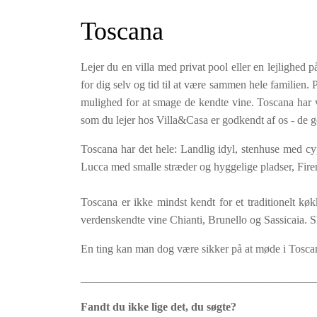
Toscana
Lejer du en villa med privat pool eller en lejlighed 
for dig selv og tid til at være sammen hele familien
mulighed for at smage de kendte vine. Toscana har ving
som du lejer hos Villa&Casa er godkendt af os - de g
Toscana har det hele: Landlig idyl, stenhuse med cy
Lucca med smalle stræder og hyggelige pladser, Fir
Toscana er ikke mindst kendt for et traditionelt k
verdenskendte vine Chianti, Brunello og Sassicaia. S
En ting kan man dog være sikker på at møde i Tos
_________________________________________
Fandt du ikke lige det, du søgte?