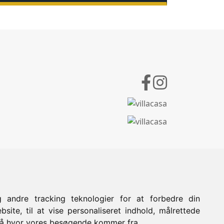
 andre tracking teknologier for at forbedre din
site, til at vise personaliseret indhold, målrettede
stå hvor vores besøgende kommer fra.