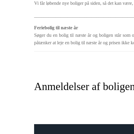
Vi får løbende nye boliger på siden, så det kan være, 
_________________________________________
Feriebolig til næste år
Søger du en bolig til næste år og boligen står som o
påtænker at leje en bolig til næste år og prisen ikke k
Anmeldelser af bolige