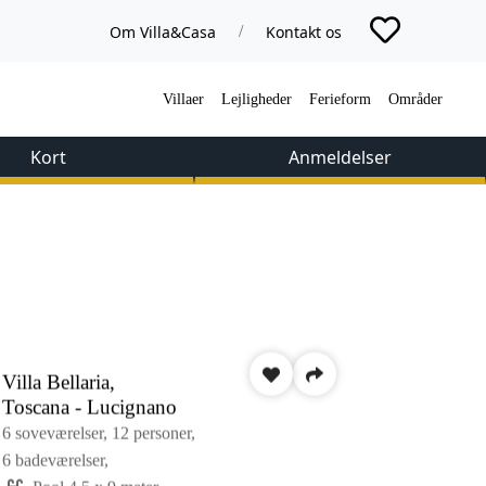
Om Villa&Casa
Kontakt os
/
Villaer
Lejligheder
Ferieform
Områder
Kort
Anmeldelser
Villa Bellaria,
Toscana - Lucignano
6 soveværelser,
12 personer,
6 badeværelser,