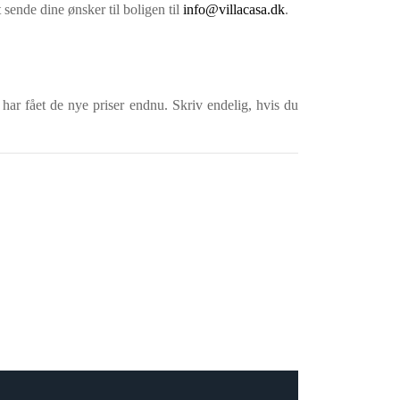
 sende dine ønsker til boligen til
info@villacasa.dk
.
 har fået de nye priser endnu. Skriv endelig, hvis du