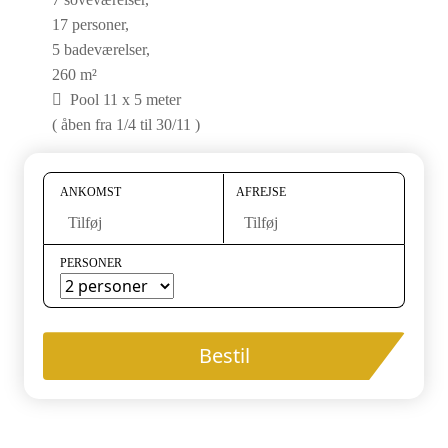
17 personer,
5 badeværelser,
260 m²
Pool 11 x 5 meter
( åben fra 1/4 til 30/11 )
ANKOMST
AFREJSE
Tilføj
Tilføj
PERSONER
Bestil