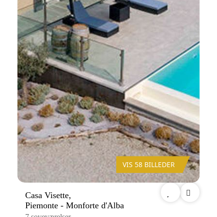
VIS 58 BILLEDER
Casa Visette,
Piemonte - Monforte d'Alba
7 soveværelser,